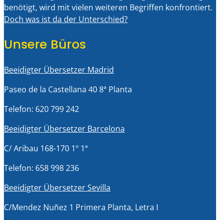
benötigt, wird mit vielen weiteren Begriffen konfrontiert.
Doch was ist da der Unterschied?
Unsere Büros
Beeidigter Übersetzer Madrid
Paseo de la Castellana 40 8ª Planta
Telefon: 620 799 242
Beeidigter Übersetzer Barcelona
C/ Aribau 168-170 1º 1ª
Telefon: 658 998 236
Beeidigter Übersetzer Sevilla
C/Mendez Nuñez 1 Primera Planta, Letra I