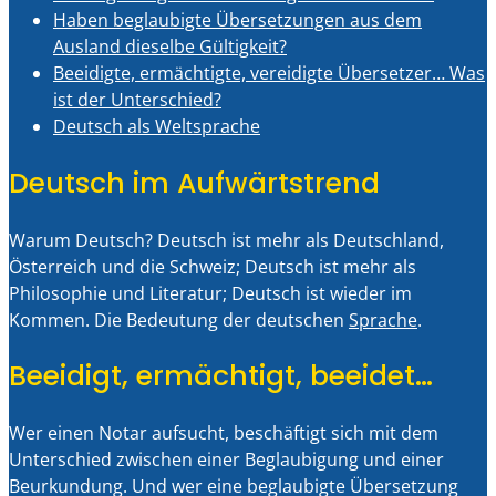
Haben beglaubigte Übersetzungen aus dem
Ausland dieselbe Gültigkeit?
Beeidigte, ermächtigte, vereidigte Übersetzer… Was
ist der Unterschied?
Deutsch als Weltsprache
Deutsch im Aufwärtstrend
Warum Deutsch? Deutsch ist mehr als Deutschland,
Österreich und die Schweiz; Deutsch ist mehr als
Philosophie und Literatur; Deutsch ist wieder im
Kommen. Die Bedeutung der deutschen
Sprache
.
Beeidigt, ermächtigt, beeidet…
Wer einen Notar aufsucht, beschäftigt sich mit dem
Unterschied zwischen einer Beglaubigung und einer
Beurkundung. Und wer eine beglaubigte Übersetzung