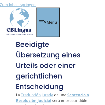
Zum Inhalt springen
Menü
Beeidigte
Übersetzung eines
Urteils oder einer
gerichtlichen
Entscheidung
La
Traducción Jurada
de una
Sentencia o
Resolución Judicial
será imprescindible