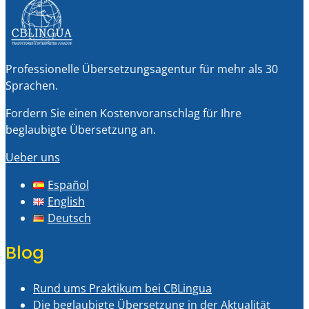
Professionelle Übersetzungsagentur für mehr als 30
Sprachen.
Fordern Sie einen Kostenvoranschlag für Ihre
beglaubigte Übersetzung an.
Ueber uns
Español
English
Deutsch
Blog
Rund ums Praktikum bei CBLingua
Die beglaubigte Übersetzung in der Aktualität