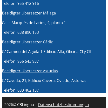
Telefon: 955 412 916
Beeidigter Übersetzer Málaga
Calle Marqués de Larios, 4, planta 1
Telefon: 638 890 153
Beeidigter Übersetzer Cádiz
C/ Camino del Aguila 1 Edificio Alfa, Oficina CI y CII
Telefon: 956 543 937
Beeidigter Übersetzer Asturias
C/ Caveda, 21; Edificio Cavera, Oviedo, Asturias
Telefon: 683 462 137
2026© CBLingua |
Datenschutzbestimmungen
|