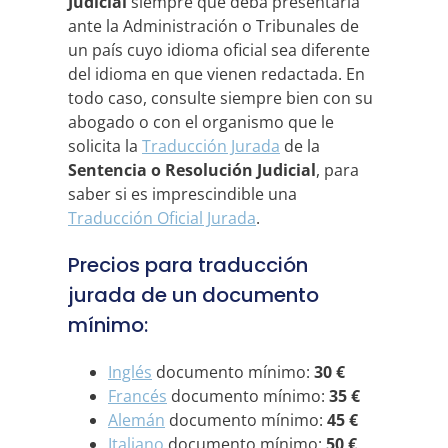
Judicial
siempre que deba presentarla
ante la Administración o Tribunales de
un país cuyo idioma oficial sea diferente
del idioma en que vienen redactada.
En
todo caso, consulte siempre bien con su
abogado o con el organismo que le
solicita la
Traducción Jurada
de la
Sentencia o Resolución Judicial
, para
saber si es imprescindible una
Traducción Oficial Jurada
.
Precios para traducción
jurada de un documento
mínimo:
Inglés
documento mínimo:
30 €
Francés
documento mínimo:
35 €
Alemán
documento mínimo:
45 €
Italiano
documento mínimo:
50 €