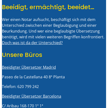
Beeidigt, ermächtigt, beeidet…
Wer einen Notar aufsucht, beschäftigt sich mit dem
Unterschied zwischen einer Beglaubigung und einer
Beurkundung. Und wer eine beglaubigte Übersetzung
benötigt, wird mit vielen weiteren Begriffen konfrontiert.
Doch was ist da der Unterschied?
Unsere Büros
Beeidigter Übersetzer Madrid
Paseo de la Castellana 40 8ª Planta
Telefon: 620 799 242
Beeidigter Übersetzer Barcelona
C/ Aribau 168-170 1º 1ª