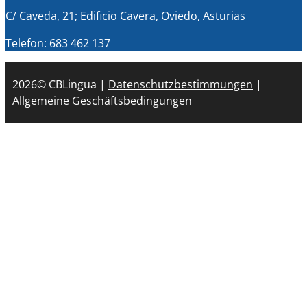
C/ Caveda, 21; Edificio Cavera, Oviedo, Asturias
Telefon: 683 462 137
2026© CBLingua |
Datenschutzbestimmungen
|
Allgemeine Geschäftsbedingungen