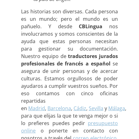
Las historias son diversas. Cada persona
es un mundo; pero el mundo es un
pañuelo. Y desde
CBLingua
nos
involucramos y somos conscientes de la
ayuda que estas personas necesitan
para gestionar su documentación.
Nuestro equipo de
traductores jurados
profesionales de francés a español
se
asegura de unir personas y de acercar
culturas. Estamos orgullosos de poder
ayudaros a cumplir vuestros sueños. Por
eso contamos con cinco oficinas
repartidas
en
Madrid
,
Barcelona
,
Cádiz
,
Sevilla
y
Málaga
,
para que elijas la que te venga mejor o si
lo prefieres puedes pedir
presupuesto
online
o ponerte en contacto con
nosotros a través del
correo electrónico
.