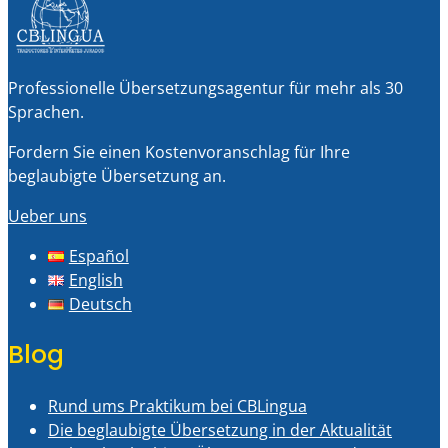
Professionelle Übersetzungsagentur für mehr als 30
Sprachen.
Fordern Sie einen Kostenvoranschlag für Ihre
beglaubigte Übersetzung an.
Ueber uns
Español
English
Deutsch
Blog
Rund ums Praktikum bei CBLingua
Die beglaubigte Übersetzung in der Aktualität