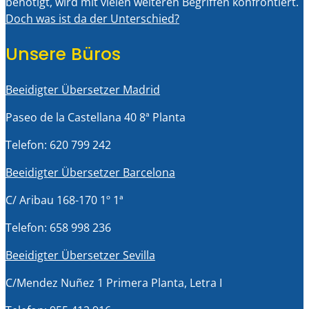
benötigt, wird mit vielen weiteren Begriffen konfrontiert.
Doch was ist da der Unterschied?
Unsere Büros
Beeidigter Übersetzer Madrid
Paseo de la Castellana 40 8ª Planta
Telefon: 620 799 242
Beeidigter Übersetzer Barcelona
C/ Aribau 168-170 1º 1ª
Telefon: 658 998 236
Beeidigter Übersetzer Sevilla
C/Mendez Nuñez 1 Primera Planta, Letra I