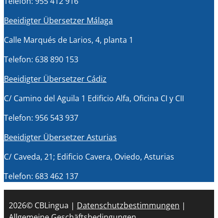
Telefon: 955 412 916
Beeidigter Übersetzer Málaga
Calle Marqués de Larios, 4, planta 1
Telefon: 638 890 153
Beeidigter Übersetzer Cádiz
C/ Camino del Aguila 1 Edificio Alfa, Oficina CI y CII
Telefon: 956 543 937
Beeidigter Übersetzer Asturias
C/ Caveda, 21; Edificio Cavera, Oviedo, Asturias
Telefon: 683 462 137
2026© CBLingua |
Datenschutzbestimmungen
|
Allgemeine Geschäftsbedingungen