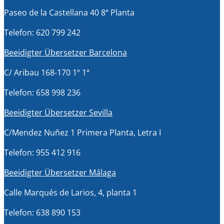
Paseo de la Castellana 40 8ª Planta
Telefon: 620 799 242
Beeidigter Übersetzer Barcelona
C/ Aribau 168-170 1º 1ª
Telefon: 658 998 236
Beeidigter Übersetzer Sevilla
C/Mendez Nuñez 1 Primera Planta, Letra I
Telefon: 955 412 916
Beeidigter Übersetzer Málaga
Calle Marqués de Larios, 4, planta 1
Telefon: 638 890 153