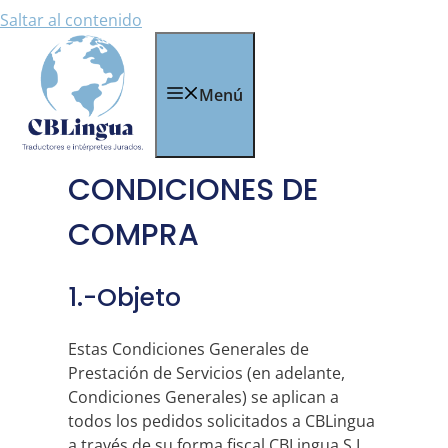
Saltar al contenido
Menú
CONDICIONES DE
COMPRA
1.-Objeto
Estas Condiciones Generales de
Prestación de Servicios (en adelante,
Condiciones Generales) se aplican a
todos los pedidos solicitados a CBLingua
a través de su forma fiscal CBLingua S.L.