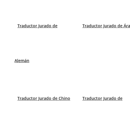
Certificados de matrimonio
Traductor Jurado de
Traductor Jurado de Ár
Partidas de nacimiento
Alemán
Certificados de antecedentes penales
Traductor Jurado de Chino
Traductor Jurado de
Títulos académicos