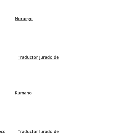
Noruego
Traductor Jurado de
Rumano
eco
Traductor Jurado de