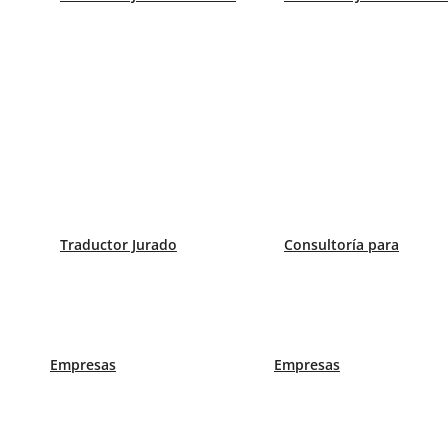
Patentes
Traductor Jurado
Consultoría para
Empresas
Empresas
¿Tus necesidades s