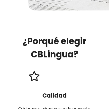
¿Porqué elegir
CBLingua?
Calidad
Cuidamos y mimamos cada proyecto,