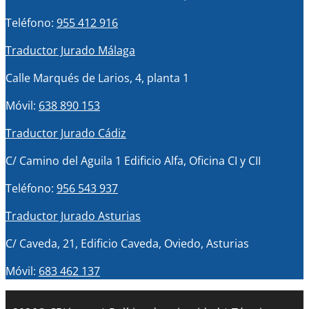
Teléfono:
955 412 916
Traductor Jurado Málaga
Calle Marqués de Larios, 4, planta 1
Móvil:
638 890 153
Traductor Jurado Cádiz
C/ Camino del Aguila 1 Edificio Alfa, Oficina CI y CII
Teléfono:
956 543 937
Traductor Jurado Asturias
C/ Caveda, 21, Edificio Caveda, Oviedo, Asturias
Móvil:
683 462 137