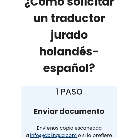
¿Cómo solicitar
un traductor
jurado
holandés-
español?
1 PASO
Enviar documento
Envíenos copia escaneada
a
info@cblingua.com
o si lo prefiere