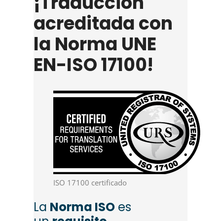
¡Traducción
acreditada con
la Norma UNE
EN-ISO 17100!
ISO 17100 certificado
La
Norma ISO
es