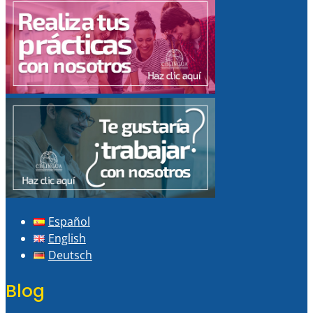
Español
English
Deutsch
Blog