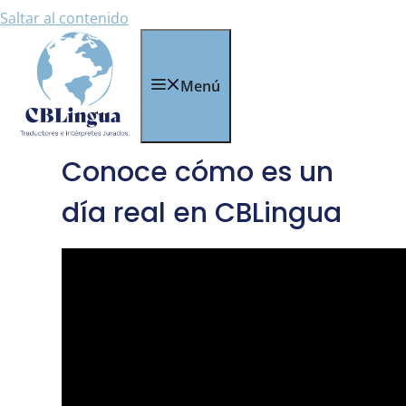
Saltar al contenido
Menú
Conoce cómo es un
día real en CBLingua