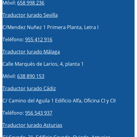
Móvil:
658 998 236
Traductor Jurado Sevilla
C/Mendez Nuñez 1 Primera Planta, Letra I
Teléfono:
955 412 916
Traductor Jurado Málaga
Calle Marqués de Larios, 4, planta 1
Móvil:
638 890 153
Traductor Jurado Cádiz
C/ Camino del Aguila 1 Edificio Alfa, Oficina CI y CII
Teléfono:
956 543 937
Traductor Jurado Asturias