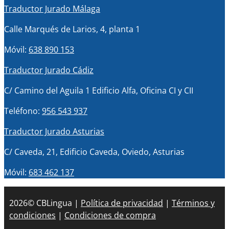
Traductor Jurado Málaga
Calle Marqués de Larios, 4, planta 1
Móvil:
638 890 153
Traductor Jurado Cádiz
C/ Camino del Aguila 1 Edificio Alfa, Oficina CI y CII
Teléfono:
956 543 937
Traductor Jurado Asturias
C/ Caveda, 21, Edificio Caveda, Oviedo, Asturias
Móvil:
683 462 137
2026© CBLingua |
Política de privacidad
|
Términos y
condiciones
|
Condiciones de compra