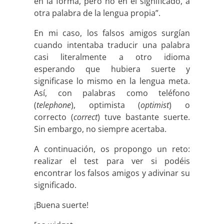
en la forma, pero no en el significado, a
otra palabra de la lengua propia”.
En mi caso, los falsos amigos surgían
cuando intentaba traducir una palabra
casi literalmente a otro idioma
esperando que hubiera suerte y
significase lo mismo en la lengua meta.
Así, con palabras como teléfono
(
telephone
), optimista (
optimist
) o
correcto (
correct
) tuve bastante suerte.
Sin embargo, no siempre acertaba.
A continuación, os propongo un reto:
realizar el test para ver si podéis
encontrar los falsos amigos y adivinar su
significado.
¡Buena suerte!