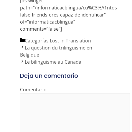
[os-widget
path=”/informaticacblingua/cu%C3%A1ntos-
false-friends-eres-capaz-de-identificar”
of=”informaticacblingua”
comments=”false”]
Categorías
Lost in Translation
La question du trilinguisme en
Belgique
Le bilinguisme au Canada
Deja un comentario
Comentario