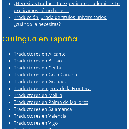
¿Necesitas traducir tu expediente académico? Te
explicamos cómo hacerlo
Traducción jurada de títulos universitarios:
¿cuándo la necesitas?
CBLingua en España
Traductores en Alicante
Traductores en Bilbao
Traductores en Ceuta
Traductores en Gran Canaria
Traductores en Granada
Traductores en Jerez de la Frontera
Traductores en Melilla
Traductores en Palma de Mallorca
Traductores en Salamanca
Traductores en Valencia
Traductores en Vigo