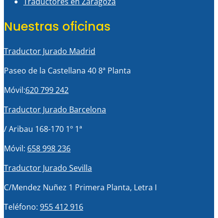
Traductores en Zaragoza
Nuestras oficinas
Traductor Jurado Madrid
Paseo de la Castellana 40 8ª Planta
Móvil:
620 799 242
Traductor Jurado Barcelona
/ Aribau 168-170 1º 1ª
Móvil:
658 998 236
Traductor Jurado Sevilla
C/Mendez Nuñez 1 Primera Planta, Letra I
Teléfono:
955 412 916