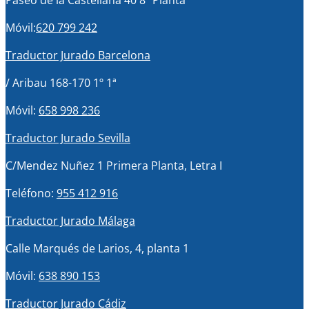
Paseo de la Castellana 40 8ª Planta
Móvil:
620 799 242
Traductor Jurado Barcelona
/ Aribau 168-170 1º 1ª
Móvil:
658 998 236
Traductor Jurado Sevilla
C/Mendez Nuñez 1 Primera Planta, Letra I
Teléfono:
955 412 916
Traductor Jurado Málaga
Calle Marqués de Larios, 4, planta 1
Móvil:
638 890 153
Traductor Jurado Cádiz