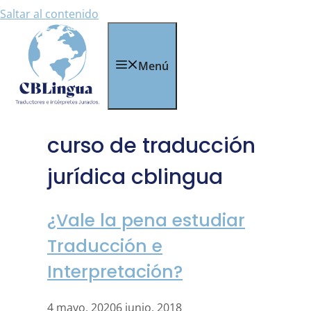
Saltar al contenido
Menú
curso de traducción
jurídica cblingua
¿Vale la pena estudiar
Traducción e
Interpretación?
4 mayo, 2020
6 junio, 2018