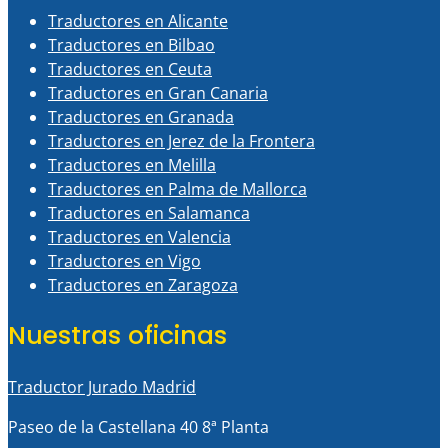
Traductores en Alicante
Traductores en Bilbao
Traductores en Ceuta
Traductores en Gran Canaria
Traductores en Granada
Traductores en Jerez de la Frontera
Traductores en Melilla
Traductores en Palma de Mallorca
Traductores en Salamanca
Traductores en Valencia
Traductores en Vigo
Traductores en Zaragoza
Nuestras oficinas
Traductor Jurado Madrid
Paseo de la Castellana 40 8ª Planta