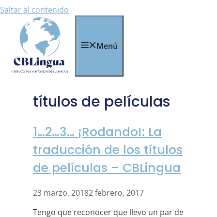
Saltar al contenido
Menú
títulos de películas
1…2…3… ¡Rodando!: La
traducción de los títulos
de películas – CBLingua
23 marzo, 2018
2 febrero, 2017
Tengo que reconocer que llevo un par de