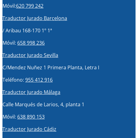
Móvil:
620 799 242
Traductor Jurado Barcelona
/ Aribau 168-170 1º 1ª
Móvil:
658 998 236
Traductor Jurado Sevilla
C/Mendez Nuñez 1 Primera Planta, Letra I
Teléfono:
955 412 916
Traductor Jurado Málaga
Calle Marqués de Larios, 4, planta 1
Móvil:
638 890 153
Traductor Jurado Cádiz