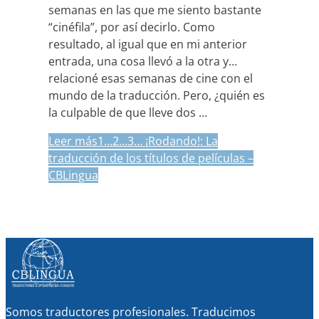
semanas en las que me siento bastante
“cinéfila”, por así decirlo. Como
resultado, al igual que en mi anterior
entrada, una cosa llevó a la otra y…
relacioné esas semanas de cine con el
mundo de la traducción. Pero, ¿quién es
la culpable de que lleve dos …
Leer más
1…2…3… ¡Rodando!: La
traducción de los títulos de películas –
CBLingua
Somos traductores profesionales. Traducimos