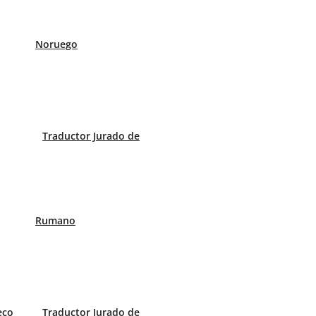
Noruego
Traductor Jurado de
Rumano
eco
Traductor Jurado de