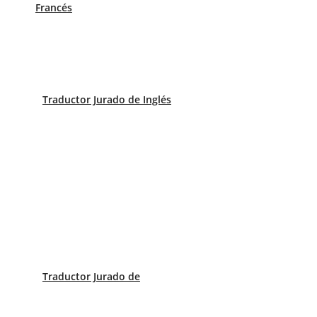
plicamos cómo hacerlo
Francés
la necesitas?
Traductor Jurado de Inglés
Traductor Jurado de