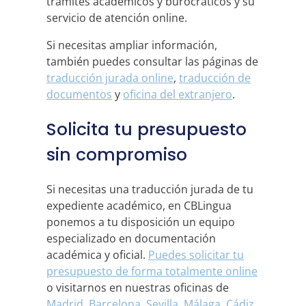
trámites académicos y burocráticos y su
servicio de atención online.
Si necesitas ampliar información,
también puedes consultar las páginas de
traducción jurada online
,
traducción de
documentos
y
oficina del extranjero
.
Solicita tu presupuesto
sin compromiso
Si necesitas una traducción jurada de tu
expediente académico, en CBLingua
ponemos a tu disposición un equipo
especializado en documentación
académica y oficial.
Puedes solicitar tu
presupuesto de forma totalmente online
o visitarnos en nuestras oficinas de
Madrid
,
Barcelona
,
Sevilla
,
Málaga
,
Cádiz