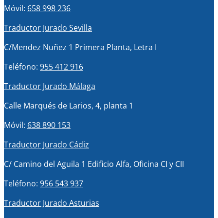
Móvil:
658 998 236
Traductor Jurado Sevilla
C/Mendez Nuñez 1 Primera Planta, Letra I
Teléfono:
955 412 916
Traductor Jurado Málaga
Calle Marqués de Larios, 4, planta 1
Móvil:
638 890 153
Traductor Jurado Cádiz
C/ Camino del Aguila 1 Edificio Alfa, Oficina CI y CII
Teléfono:
956 543 937
Traductor Jurado Asturias