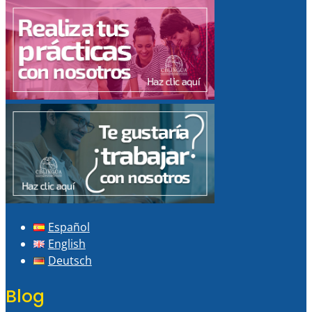
Español
English
Deutsch
Blog