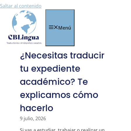
Saltar al contenido
Menú
¿Necesitas traducir
tu expediente
académico? Te
explicamos cómo
hacerlo
9 julio, 2026
Si vas a estudiar, trabajar o realizar un