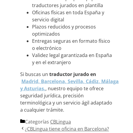
traductores jurados en plantilla
Oficinas físicas en toda España y
servicio digital
Plazos reducidos y procesos
optimizados
Entregas seguras en formato físico
o electrónico
Validez legal garantizada en España
y en el extranjero
Si buscas un
traductor jurado en
Madrid,
Barcelona,
Sevilla,
Cádiz,
Málaga
y
Asturias.
, nuestro equipo te ofrece
seguridad jurídica, precisión
terminológica y un servicio ágil adaptado
a cualquier trámite.
Categorías
CBLingua
¿CBLingua tiene oficina en Barcelona?