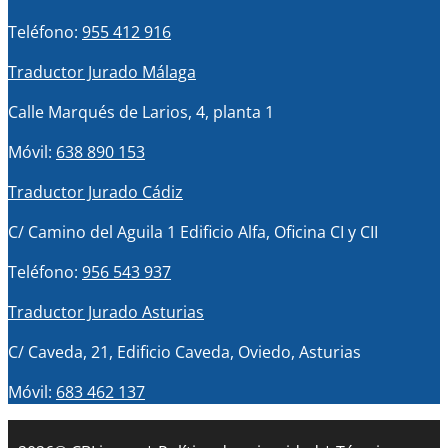
Teléfono:
955 412 916
Traductor Jurado Málaga
Calle Marqués de Larios, 4, planta 1
Móvil:
638 890 153
Traductor Jurado Cádiz
C/ Camino del Aguila 1 Edificio Alfa, Oficina CI y CII
Teléfono:
956 543 937
Traductor Jurado Asturias
C/ Caveda, 21, Edificio Caveda, Oviedo, Asturias
Móvil:
683 462 137