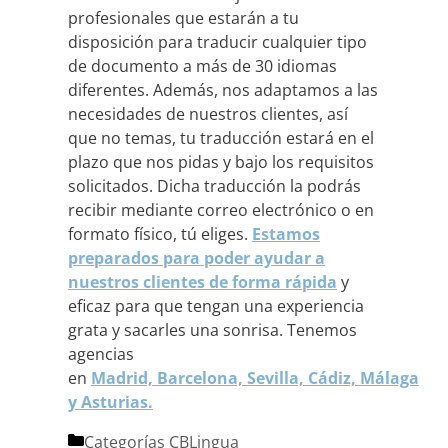
profesionales que estarán a tu
disposición para traducir cualquier tipo
de documento a más de 30 idiomas
diferentes. Además, nos adaptamos a las
necesidades de nuestros clientes, así
que no temas, tu traducción estará en el
plazo que nos pidas y bajo los requisitos
solicitados. Dicha traducción la podrás
recibir mediante correo electrónico o en
formato físico, tú eliges.
Estamos
preparados para poder ayudar a
nuestros clientes de forma rápida
y
eficaz para que tengan una experiencia
grata y sacarles una sonrisa. Tenemos
agencias
en
Madrid,
Barcelona,
Sevilla,
Cádiz,
Málaga
y
Asturias.
Categorías
CBLingua