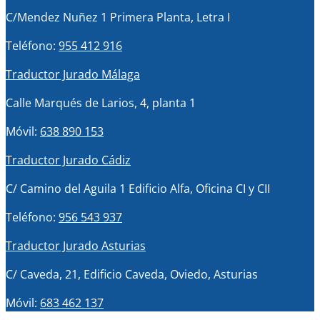
C/Mendez Nuñez 1 Primera Planta, Letra I
Teléfono:
955 412 916
Traductor Jurado Málaga
Calle Marqués de Larios, 4, planta 1
Móvil:
638 890 153
Traductor Jurado Cádiz
C/ Camino del Aguila 1 Edificio Alfa, Oficina CI y CII
Teléfono:
956 543 937
Traductor Jurado Asturias
C/ Caveda, 21, Edificio Caveda, Oviedo, Asturias
Móvil:
683 462 137