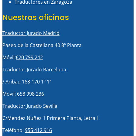
Traductores en Zaragoza
Nuestras oficinas
Traductor Jurado Madrid
Paseo de la Castellana 40 8ª Planta
Móvil:
620 799 242
Traductor Jurado Barcelona
/ Aribau 168-170 1º 1ª
Móvil:
658 998 236
Traductor Jurado Sevilla
C/Mendez Nuñez 1 Primera Planta, Letra I
Teléfono:
955 412 916