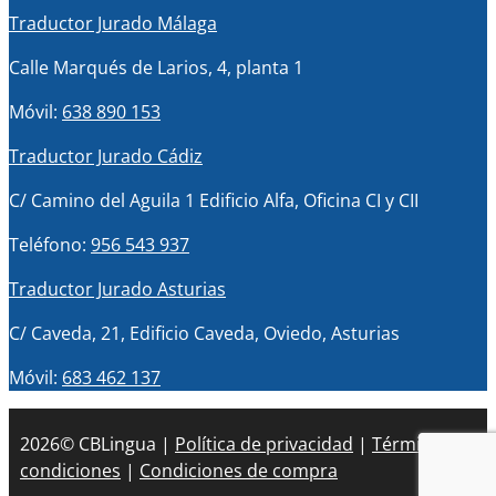
Traductor Jurado Málaga
Calle Marqués de Larios, 4, planta 1
Móvil:
638 890 153
Traductor Jurado Cádiz
C/ Camino del Aguila 1 Edificio Alfa, Oficina CI y CII
Teléfono:
956 543 937
Traductor Jurado Asturias
C/ Caveda, 21, Edificio Caveda, Oviedo, Asturias
Móvil:
683 462 137
2026© CBLingua |
Política de privacidad
|
Términos y
condiciones
|
Condiciones de compra