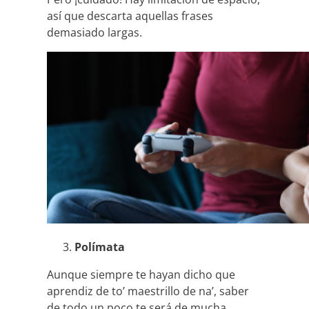
así que descarta aquellas frases
demasiado largas.
Polímata
Aunque siempre te hayan dicho que
aprendiz de to’ maestrillo de na’, saber
de todo un poco te será de mucha