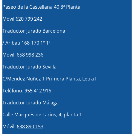
Paseo de la Castellana 40 8ª Planta
Móvil:
620 799 242
Traductor Jurado Barcelona
/ Aribau 168-170 1º 1ª
Móvil:
658 998 236
Traductor Jurado Sevilla
C/Mendez Nuñez 1 Primera Planta, Letra I
Teléfono:
955 412 916
Traductor Jurado Málaga
Calle Marqués de Larios, 4, planta 1
Móvil:
638 890 153