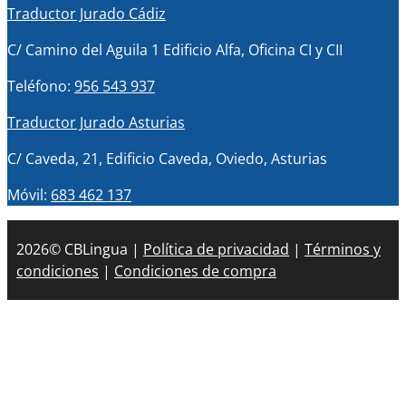
Traductor Jurado Cádiz
C/ Camino del Aguila 1 Edificio Alfa, Oficina CI y CII
Teléfono:
956 543 937
Traductor Jurado Asturias
C/ Caveda, 21, Edificio Caveda, Oviedo, Asturias
Móvil:
683 462 137
2026© CBLingua |
Política de privacidad
|
Términos y
condiciones
|
Condiciones de compra