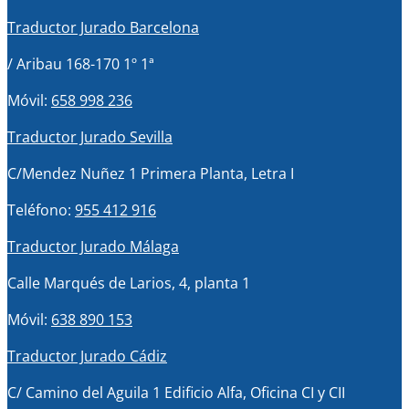
Traductor Jurado Barcelona
/ Aribau 168-170 1º 1ª
Móvil:
658 998 236
Traductor Jurado Sevilla
C/Mendez Nuñez 1 Primera Planta, Letra I
Teléfono:
955 412 916
Traductor Jurado Málaga
Calle Marqués de Larios, 4, planta 1
Móvil:
638 890 153
Traductor Jurado Cádiz
C/ Camino del Aguila 1 Edificio Alfa, Oficina CI y CII