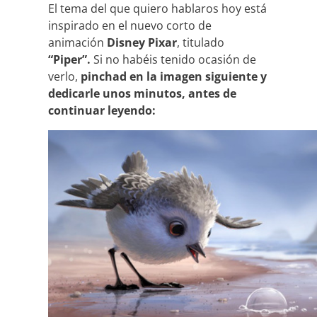
El tema del que quiero hablaros hoy está
inspirado en el nuevo corto de
animación
Disney Pixar
, titulado
“Piper”.
Si no habéis tenido ocasión de
verlo,
pinchad en la imagen siguiente y
dedicarle unos minutos, antes de
continuar leyendo: