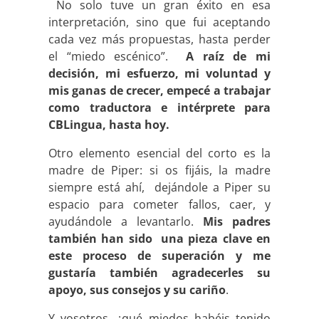
No solo tuve un gran éxito en esa
interpretación, sino que fui aceptando
cada vez más propuestas, hasta perder
el “miedo escénico”.
A raíz de mi
decisión, mi esfuerzo, mi voluntad y
mis ganas de crecer, empecé a trabajar
como traductora e intérprete para
CBLingua, hasta hoy.
Otro elemento esencial del corto es la
madre de Piper: si os fijáis, la madre
siempre está ahí, dejándole a Piper su
espacio para cometer fallos, caer, y
ayudándole a levantarlo.
Mis padres
también han sido una pieza clave en
este proceso de superación y me
gustaría también agradecerles su
apoyo, sus consejos y su cariño
.
Y vosotros, ¿qué miedos habéis tenido