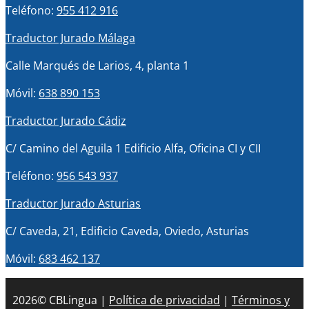
Teléfono:
955 412 916
Traductor Jurado Málaga
Calle Marqués de Larios, 4, planta 1
Móvil:
638 890 153
Traductor Jurado Cádiz
C/ Camino del Aguila 1 Edificio Alfa, Oficina CI y CII
Teléfono:
956 543 937
Traductor Jurado Asturias
C/ Caveda, 21, Edificio Caveda, Oviedo, Asturias
Móvil:
683 462 137
2026© CBLingua |
Política de privacidad
|
Términos y