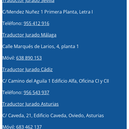
Traductor Jurado Sevilla
C/Mendez Nuñez 1 Primera Planta, Letra I
Teléfono:
955 412 916
Traductor Jurado Málaga
Calle Marqués de Larios, 4, planta 1
Móvil:
638 890 153
Traductor Jurado Cádiz
C/ Camino del Aguila 1 Edificio Alfa, Oficina CI y CII
Teléfono:
956 543 937
Traductor Jurado Asturias
C/ Caveda, 21, Edificio Caveda, Oviedo, Asturias
Móvil:
683 462 137