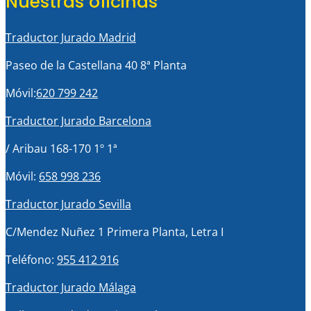
Nuestras oficinas
Traductor Jurado Madrid
Paseo de la Castellana 40 8ª Planta
Móvil:
620 799 242
Traductor Jurado Barcelona
/ Aribau 168-170 1º 1ª
Móvil:
658 998 236
Traductor Jurado Sevilla
C/Mendez Nuñez 1 Primera Planta, Letra I
Teléfono:
955 412 916
Traductor Jurado Málaga