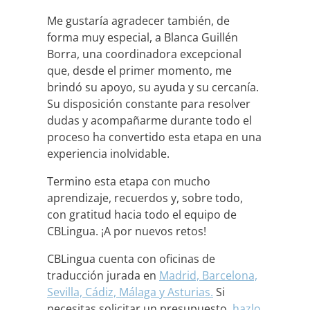
Me gustaría agradecer también, de
forma muy especial, a Blanca Guillén
Borra, una coordinadora excepcional
que, desde el primer momento, me
brindó su apoyo, su ayuda y su cercanía.
Su disposición constante para resolver
dudas y acompañarme durante todo el
proceso ha convertido esta etapa en una
experiencia inolvidable.
Termino esta etapa con mucho
aprendizaje, recuerdos y, sobre todo,
con gratitud hacia todo el equipo de
CBLingua. ¡A por nuevos retos!
CBLingua cuenta con oficinas de
traducción jurada en
Madrid,
Barcelona,
Sevilla,
Cádiz,
Málaga y
Asturias.
Si
necesitas solicitar un presupuesto,
hazlo