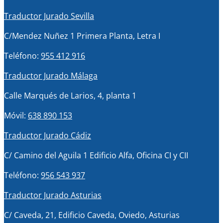
Traductor Jurado Sevilla
C/Mendez Nuñez 1 Primera Planta, Letra I
Teléfono:
955 412 916
Traductor Jurado Málaga
Calle Marqués de Larios, 4, planta 1
Móvil:
638 890 153
Traductor Jurado Cádiz
C/ Camino del Aguila 1 Edificio Alfa, Oficina CI y CII
Teléfono:
956 543 937
Traductor Jurado Asturias
C/ Caveda, 21, Edificio Caveda, Oviedo, Asturias