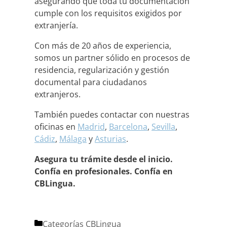
asegurando que toda tu documentación
cumple con los requisitos exigidos por
extranjería.
Con más de 20 años de experiencia,
somos un partner sólido en procesos de
residencia, regularización y gestión
documental para ciudadanos
extranjeros.
También puedes contactar con nuestras
oficinas en
Madrid
,
Barcelona
,
Sevilla
,
Cádiz
,
Málaga
y
Asturias
.
Asegura tu trámite desde el inicio.
Confía en profesionales. Confía en
CBLingua.
Categorías
CBLingua