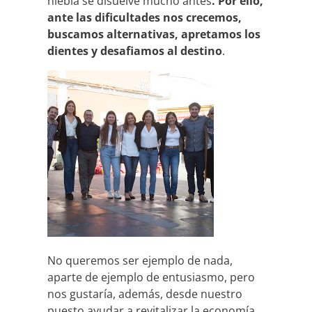
niebla se disuelve mucho antes
. Por ello,
ante las dificultades nos crecemos,
buscamos alternativas, apretamos los
dientes y desafiamos al destino
.
No queremos ser ejemplo de nada,
aparte de ejemplo de entusiasmo, pero
nos gustaría, además, desde nuestro
puesto ayudar a revitalizar la economía,