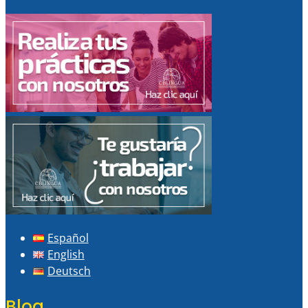
Español
English
Deutsch
Blog