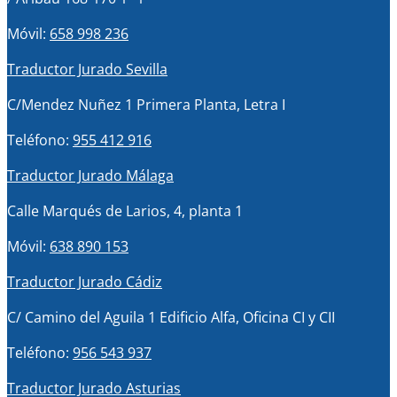
Móvil:
658 998 236
Traductor Jurado Sevilla
C/Mendez Nuñez 1 Primera Planta, Letra I
Teléfono:
955 412 916
Traductor Jurado Málaga
Calle Marqués de Larios, 4, planta 1
Móvil:
638 890 153
Traductor Jurado Cádiz
C/ Camino del Aguila 1 Edificio Alfa, Oficina CI y CII
Teléfono:
956 543 937
Traductor Jurado Asturias