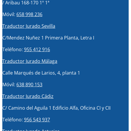
/ Aribau 168-170 1º 1ª
Móvil:
658 998 236
Traductor Jurado Sevilla
C/Mendez Nuñez 1 Primera Planta, Letra I
Teléfono:
955 412 916
Traductor Jurado Málaga
Calle Marqués de Larios, 4, planta 1
Móvil:
638 890 153
Traductor Jurado Cádiz
C/ Camino del Aguila 1 Edificio Alfa, Oficina CI y CII
Teléfono:
956 543 937