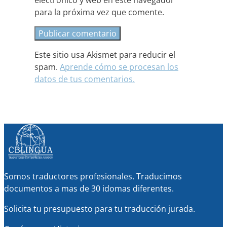
para la próxima vez que comente.
Este sitio usa Akismet para reducir el
spam.
Aprende cómo se procesan los
datos de tus comentarios.
Somos traductores profesionales. Traducimos
documentos a mas de 30 idomas diferentes.
Solicita tu presupuesto para tu traducción jurada.