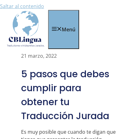
Saltar al contenido
Menú
21 marzo, 2022
5 pasos que debes
cumplir para
obtener tu
Traducción Jurada
Es muy posible que cuando te digan que