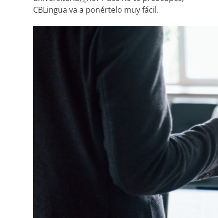
CBLingua va a ponértelo muy fácil.