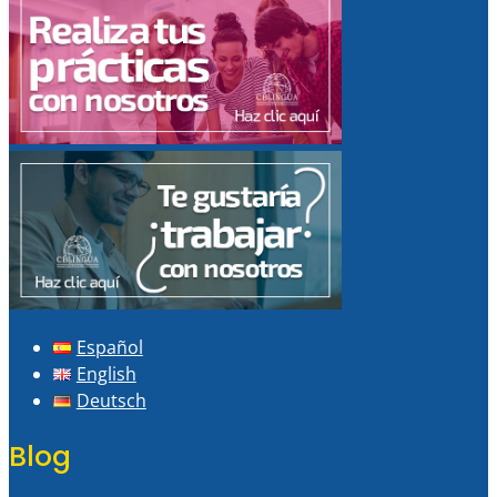
Español
English
Deutsch
Blog