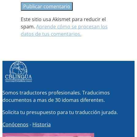
Este sitio usa Akismet para reducir el
spam.
Aprende cómo se procesan los
datos de tus comentarios.
Somos traductores profesionales. Traducimos
documentos a mas de 30 idomas diferentes.
Solicita tu presupuesto para tu traducción jurada.
Conócenos
-
Historia