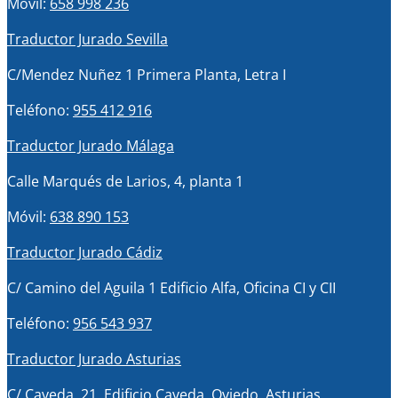
Móvil:
658 998 236
Traductor Jurado Sevilla
C/Mendez Nuñez 1 Primera Planta, Letra I
Teléfono:
955 412 916
Traductor Jurado Málaga
Calle Marqués de Larios, 4, planta 1
Móvil:
638 890 153
Traductor Jurado Cádiz
C/ Camino del Aguila 1 Edificio Alfa, Oficina CI y CII
Teléfono:
956 543 937
Traductor Jurado Asturias
C/ Caveda, 21, Edificio Caveda, Oviedo, Asturias