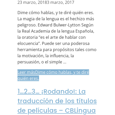
23 marzo, 2018
3 marzo, 2017
Dime cómo hablas, y te diré quién eres.
La magia de la lengua es el hechizo más
peligroso. Edward Bulwer-Lytton Según
la Real Academia de la lengua Española,
la oratoria “es el arte de hablar con
elocuencia”. Puede ser una poderosa
herramienta para propósitos tales como
la motivación, la influencia, la
persuasión, o el simple …
Leer más
Dime cómo hablas, y te diré
quién eres.
1…2…3… ¡Rodando!: La
traducción de los títulos
de películas – CBLingua