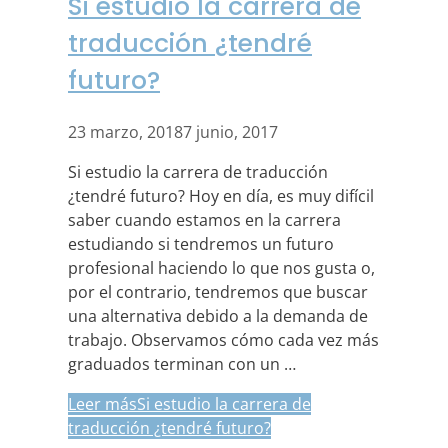
Si estudio la carrera de
traducción ¿tendré
futuro?
23 marzo, 2018
7 junio, 2017
Si estudio la carrera de traducción
¿tendré futuro? Hoy en día, es muy difícil
saber cuando estamos en la carrera
estudiando si tendremos un futuro
profesional haciendo lo que nos gusta o,
por el contrario, tendremos que buscar
una alternativa debido a la demanda de
trabajo. Observamos cómo cada vez más
graduados terminan con un …
Leer más
Si estudio la carrera de
traducción ¿tendré futuro?