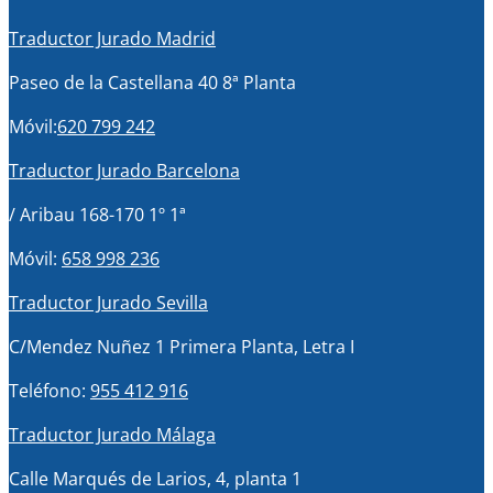
Traductor Jurado Madrid
Paseo de la Castellana 40 8ª Planta
Móvil:
620 799 242
Traductor Jurado Barcelona
/ Aribau 168-170 1º 1ª
Móvil:
658 998 236
Traductor Jurado Sevilla
C/Mendez Nuñez 1 Primera Planta, Letra I
Teléfono:
955 412 916
Traductor Jurado Málaga
Calle Marqués de Larios, 4, planta 1