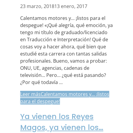
23 marzo, 2018
13 enero, 2017
Calentamos motores y… ¡listos para el
despegue! «¡Qué alegría, qué emoción, ya
tengo mi título de graduado/licenciado
en Traducción e Interpretación! Qué de
cosas voy a hacer ahora, qué bien que
estudié esta carrera con tantas salidas
profesionales. Bueno, vamos a probar:
ONU, UE, agencias, cadenas de
televisión… Pero… ¿qué está pasando?
¿Por qué todavía …
Leer más
Calentamos motores y… ¡listos
para el despegue!
Ya vienen los Reyes
Magos, ya vienen los…