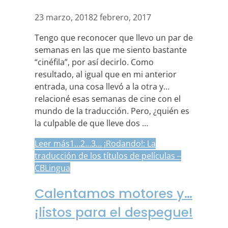
23 marzo, 2018
2 febrero, 2017
Tengo que reconocer que llevo un par de
semanas en las que me siento bastante
“cinéfila”, por así decirlo. Como
resultado, al igual que en mi anterior
entrada, una cosa llevó a la otra y…
relacioné esas semanas de cine con el
mundo de la traducción. Pero, ¿quién es
la culpable de que lleve dos …
Leer más
1…2…3… ¡Rodando!: La
traducción de los títulos de películas –
CBLingua
Calentamos motores y…
¡listos para el despegue!