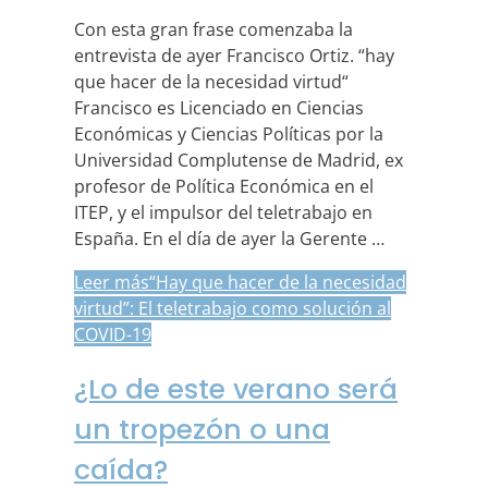
Con esta gran frase comenzaba la
entrevista de ayer Francisco Ortiz. “hay
que hacer de la necesidad virtud“
Francisco es Licenciado en Ciencias
Económicas y Ciencias Políticas por la
Universidad Complutense de Madrid, ex
profesor de Política Económica en el
ITEP, y el impulsor del teletrabajo en
España. En el día de ayer la Gerente …
Leer más
“Hay que hacer de la necesidad
virtud”: El teletrabajo como solución al
COVID-19
¿Lo de este verano será
un tropezón o una
caída?