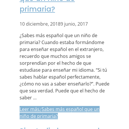
primaria?
10 diciembre, 2018
9 junio, 2017
¿Sabes más español que un niño de
primaria? Cuando estaba formándome
para enseñar español en el extranjero,
recuerdo que muchos amigos se
sorprendían por el hecho de que
estudiase para enseñar mi idioma. “Si tú
sabes hablar español perfectamente,
¿cómo no vas a saber enseñarlo?”. Puede
que sea verdad. Puede que el hecho de
saber …
Leer más
¿Sabes más español que un
niño de primaria?