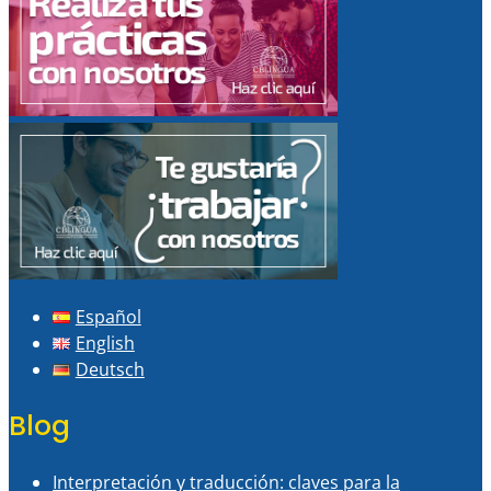
Español
English
Deutsch
Blog
Interpretación y traducción: claves para la