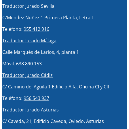
Traductor Jurado Sevilla
C/Mendez Nuñez 1 Primera Planta, Letra I
Teléfono:
955 412 916
Traductor Jurado Málaga
Calle Marqués de Larios, 4, planta 1
Móvil:
638 890 153
Traductor Jurado Cádiz
C/ Camino del Aguila 1 Edificio Alfa, Oficina CI y CII
Teléfono:
956 543 937
Traductor Jurado Asturias
C/ Caveda, 21, Edificio Caveda, Oviedo, Asturias