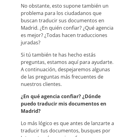
No obstante, esto supone también un
problema para los ciudadanos que
buscan traducir sus documentos en
Madrid. ¿En quién confiar? ¿Qué agencia
es mejor? ¿Todas hacen traducciones
juradas?
Si tú también te has hecho estás
preguntas, estamos aquí para ayudarte.
A continuación, despejaremos algunas
de las preguntas más frecuentes de
nuestros clientes.
¿En qué agencia confiar? ¿Dónde
puedo traducir mis documentos en
Madrid?
Lo más lógico es que antes de lanzarte a
traducir tus documentos, busques por