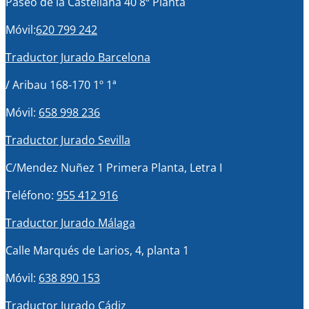
Paseo de la Castellana 40 8ª Planta
Móvil:
620 799 242
Traductor Jurado Barcelona
/ Aribau 168-170 1º 1ª
Móvil:
658 998 236
Traductor Jurado Sevilla
C/Mendez Nuñez 1 Primera Planta, Letra I
Teléfono:
955 412 916
Traductor Jurado Málaga
Calle Marqués de Larios, 4, planta 1
Móvil:
638 890 153
Traductor Jurado Cádiz