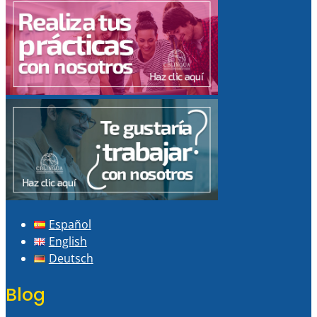
Español
English
Deutsch
Blog