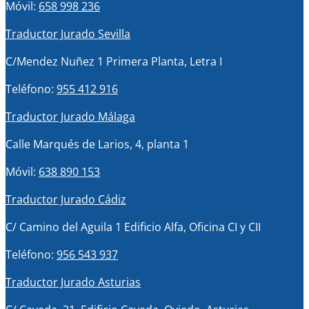
Móvil:
658 998 236
Traductor Jurado Sevilla
C/Mendez Nuñez 1 Primera Planta, Letra I
Teléfono:
955 412 916
Traductor Jurado Málaga
Calle Marqués de Larios, 4, planta 1
Móvil:
638 890 153
Traductor Jurado Cádiz
C/ Camino del Aguila 1 Edificio Alfa, Oficina CI y CII
Teléfono:
956 543 937
Traductor Jurado Asturias